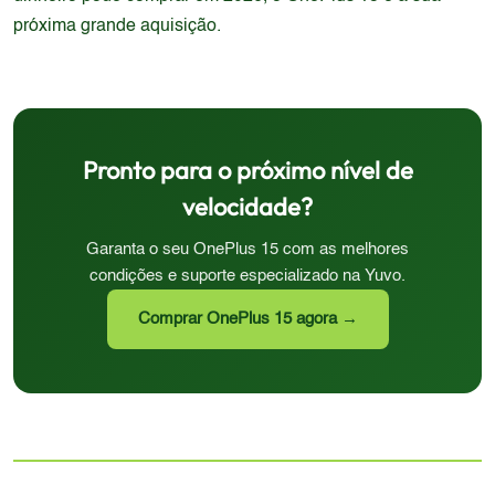
próxima grande aquisição.
Pronto para o próximo nível de
velocidade?
Garanta o seu OnePlus 15 com as melhores
condições e suporte especializado na Yuvo.
Comprar OnePlus 15 agora →