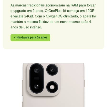
As marcas tradicionais economizam na RAM para forçar
o upgrade em 2 anos. O OnePlus 15 começa em 12GB
e vai até 24GB. Com o OxygenOS otimizado, o aparelho
mantém a mesma fluidez de um novo mesmo após 4
anos de uso intenso.
✓ Hardware para 5+ anos