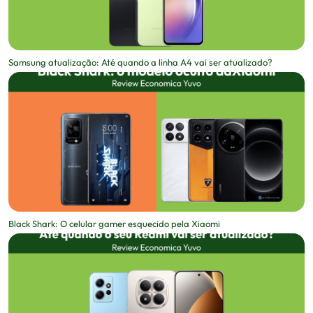
Samsung atualização: Até quando a linha A4 vai ser atualizado?
Black Shark: O celular gamer esquecido pela Xiaomi