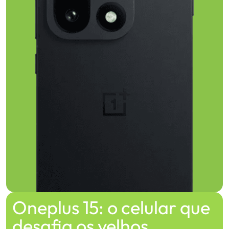
Oneplus 15: o celular que
desafia os velhos