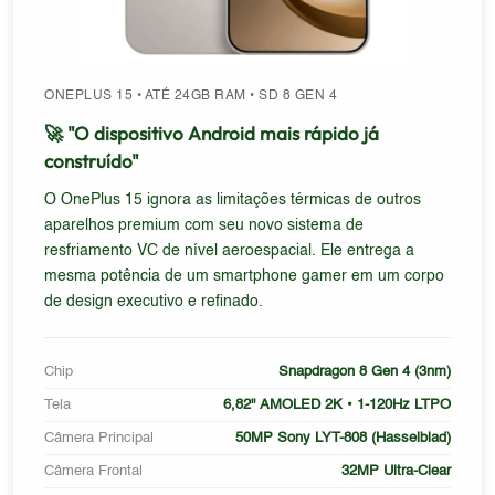
ONEPLUS 15 • ATÉ 24GB RAM • SD 8 GEN 4
🚀 "O dispositivo Android mais rápido já
construído"
O OnePlus 15 ignora as limitações térmicas de outros
aparelhos premium com seu novo sistema de
resfriamento VC de nível aeroespacial. Ele entrega a
mesma potência de um smartphone gamer em um corpo
de design executivo e refinado.
Chip
Snapdragon 8 Gen 4 (3nm)
Tela
6,82" AMOLED 2K • 1-120Hz LTPO
Câmera Principal
50MP Sony LYT-808 (Hasselblad)
Câmera Frontal
32MP Ultra-Clear