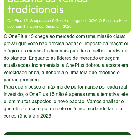
tradicionais
OnePlus 15: Snapdragon 8 Gen 4 e carga de 100W. O Flagship Killer
que humilha a concorrência em 2026!
O OnePlus 15 chega ao mercado com uma missão clara:
provar que você não precisa pagar o "imposto da maçã" ou
o ágio das marcas tradicionais para ter o melhor hardware
do planeta. Enquanto as líderes de mercado entregam
atualizações incrementais, a OnePlus dobrou a aposta em
velocidade bruta, autonomia e uma tela que redefine o
padrão premium.
Para quem busca o máximo de performance por cada real
investido, o OnePlus 15 não é apenas uma alternativa; ele
é, em muitos aspectos, o novo padrão. Vamos analisar o
que ele oferece e por que ele está incomodando tanto a
concorrência em 2026.