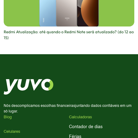
Redmi Atualização: até quando o Redmi Note será atualizado? (do 12 ao
15)
Nós descomplicamos escolhas financeiras
juntando dados confiáveis em um
só lugar.
Blog
Calculadoras
Contador de dias
Celulares
Férias