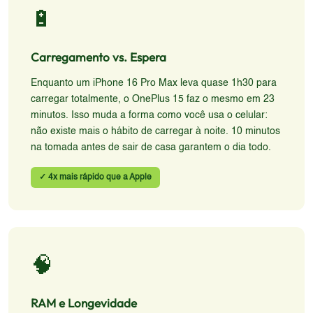
🔋
Carregamento vs. Espera
Enquanto um iPhone 16 Pro Max leva quase 1h30 para
carregar totalmente, o OnePlus 15 faz o mesmo em 23
minutos. Isso muda a forma como você usa o celular:
não existe mais o hábito de carregar à noite. 10 minutos
na tomada antes de sair de casa garantem o dia todo.
✓ 4x mais rápido que a Apple
🧠
RAM e Longevidade