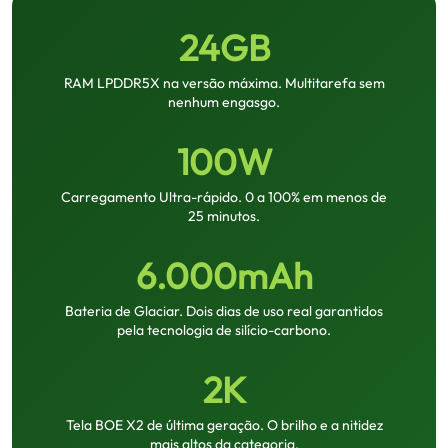
24GB
RAM LPDDR5X na versão máxima. Multitarefa sem
nenhum engasgo.
100W
Carregamento Ultra-rápido. 0 a 100% em menos de
25 minutos.
6.000mAh
Bateria de Glaciar. Dois dias de uso real garantidos
pela tecnologia de silício-carbono.
2K
Tela BOE X2 de última geração. O brilho e a nitidez
mais altos da categoria.