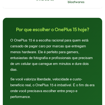
bloatwares
💡
Por que escolher o OnePlus 15 hoje?
O OnePlus 15 é a escolha racional para quem está
cansado de pagar caro por marcas que entregam
menos hardware. Ele é perfeito para gamers,
entusiastas de fotografia e profissionais que precisam
de um celular que carregue em minutos e dure dois
dias.
Se você valoriza liberdade, velocidade e custo-
benefício real, o OnePlus 15 é imbatível. É o fim da era
onde você precisava escolher entre preço e
performance.