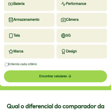
Bateria
Performance
Armazenamento
Câmera
Tela
5G
Marca
Design
Entenda cada critério
Encontrar celulares
Qual o diferencial do comparador da