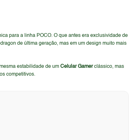
nica para a linha POCO. O que antes era exclusividade de
pdragon de última geração, mas em um design muito mais
a mesma estabilidade de um
Celular Gamer
clássico, mas
os competitivos.