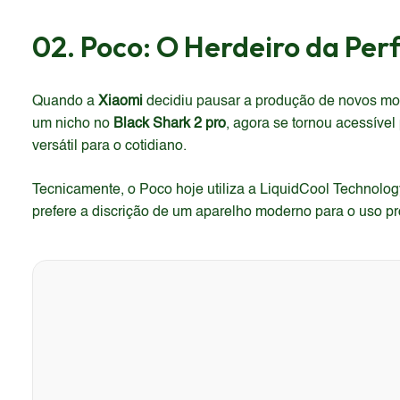
02. Poco: O Herdeiro da Pe
Quando a
Xiaomi
decidiu pausar a produção de novos mod
um nicho no
Black Shark 2 pro
, agora se tornou acessíve
versátil para o cotidiano.
Tecnicamente, o Poco hoje utiliza a LiquidCool Technol
prefere a discrição de um aparelho moderno para o uso pro