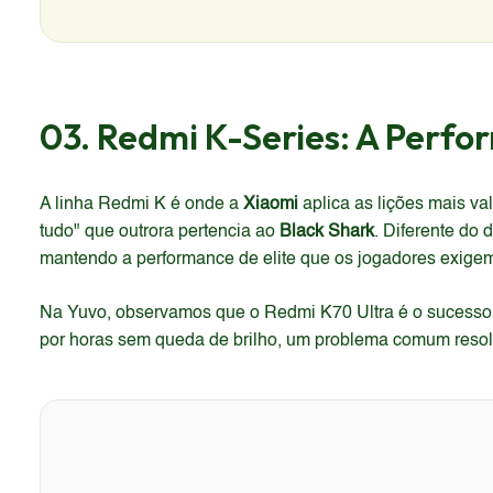
03. Redmi K-Series: A Per
A linha Redmi K é onde a
Xiaomi
aplica as lições mais va
tudo" que outrora pertencia ao
Black Shark
. Diferente do
mantendo a performance de elite que os jogadores exige
Na Yuvo, observamos que o Redmi K70 Ultra é o sucessor 
por horas sem queda de brilho, um problema comum resol