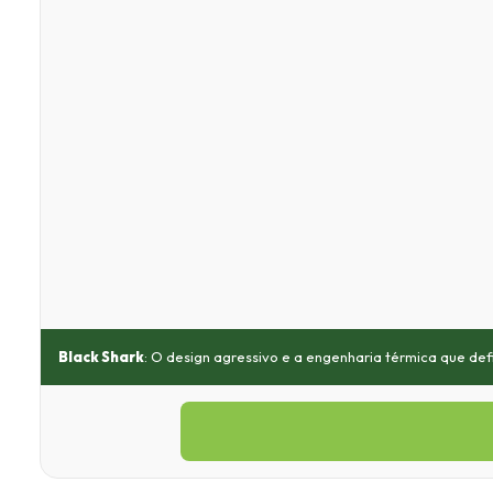
Black Shark
: O design agressivo e a engenharia térmica que de