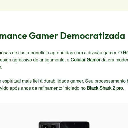
formance Gamer Democratizada
liosas de custo-benefício aprendidas com a divisão gamer. O
Re
 design agressivo de antigamente, o
Celular Gamer
da era moder
m.
espiritual mais fiel à durabilidade gamer. Seu processamento 
vido após anos de refinamento iniciado no
Black Shark 2 pro
.