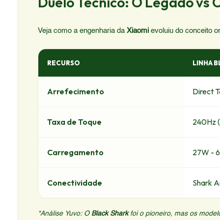
Duelo Técnico: O Legado vs 
Veja como a engenharia da
Xiaomi
evoluiu do conceito or
RECURSO
LINHA B
Arrefecimento
Direct T
Taxa de Toque
240Hz (
Carregamento
27W - 
Conectividade
Shark A
*Análise Yuvo: O
Black Shark
foi o pioneiro, mas os model