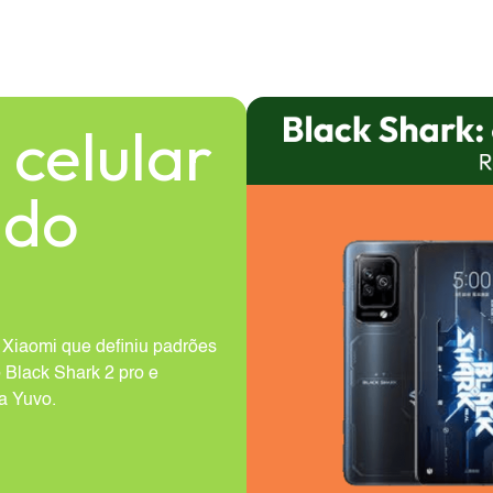
 celular
ido
a Xiaomi que definiu padrões
 Black Shark 2 pro e
a Yuvo.