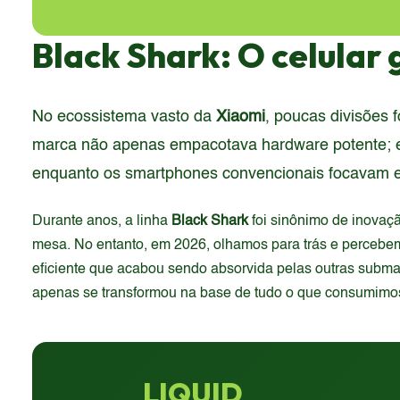
Black Shark: O celular
No ecossistema vasto da
Xiaomi
, poucas divisões
marca não apenas empacotava hardware potente; ela
enquanto os smartphones convencionais focavam 
Durante anos, a linha
Black Shark
foi sinônimo de inovaç
mesa. No entanto, em 2026, olhamos para trás e percebemo
eficiente que acabou sendo absorvida pelas outras subm
apenas se transformou na base de tudo o que consumimos
LIQUID