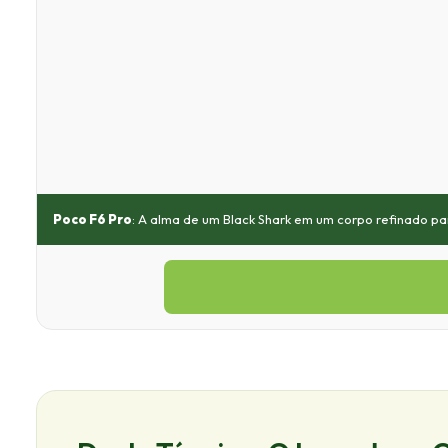
Poco F6 Pro
: A alma de um Black Shark em um corpo refinado p