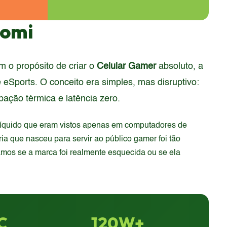
aomi
 o propósito de criar o
Celular Gamer
absoluto, a
eSports. O conceito era simples, mas disruptivo:
ação térmica e latência zero.
 líquido que eram vistos apenas em computadores de
a que nasceu para servir ao público gamer foi tão
amos se a marca foi realmente esquecida ou se ela
C
120W+