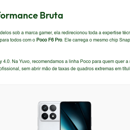
rformance Bruta
elos sob a marca gamer, ela redirecionou toda a expertise téc
l para todos com o
Poco F6 Pro
. Ele carrega o mesmo chip Sna
ogy 4.0. Na Yuvo, recomendamos a linha Poco para quem quer 
fissional, sem abrir mão de taxas de quadros extremas em títul