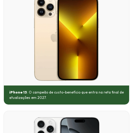
iPhone 13
: O campeão de custo-benefício que entra na reta final de
atualizações em 2027.