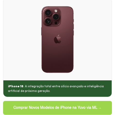
iPhone 18
: A integração total entre silício avançado e inteligência
artificial de próxima geração.
Comprar Novos Modelos de iPhone na Yuvo via ML →