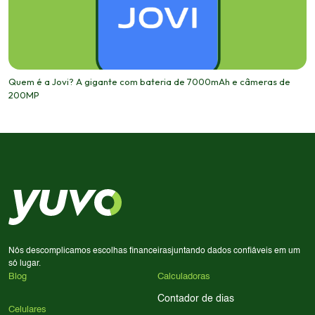
Quem é a Jovi? A gigante com bateria de 7000mAh e câmeras de
200MP
Nós descomplicamos escolhas financeiras
juntando dados confiáveis em um
só lugar.
Blog
Calculadoras
Contador de dias
Celulares