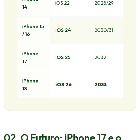
iOS 22
2028/29
14
iPhone 15
iOS 24
2030/31
/ 16
iPhone
iOS 25
2032
17
iPhone
iOS 26
2033
18
02. O Futuro: iPhone 17 e o