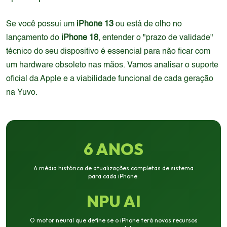
Se você possui um
iPhone 13
ou está de olho no
lançamento do
iPhone 18
, entender o "prazo de validade"
técnico do seu dispositivo é essencial para não ficar com
um hardware obsoleto nas mãos. Vamos analisar o suporte
oficial da Apple e a viabilidade funcional de cada geração
na Yuvo.
6 ANOS
A média histórica de atualizações completas de sistema
para cada iPhone.
NPU AI
O motor neural que define se o iPhone terá novos recursos