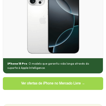
iPhone 15 Pro
: O modelo que garantiu vida longa através do
suporte à Apple Intelligence.
Ver ofertas de iPhone no Mercado Livre →