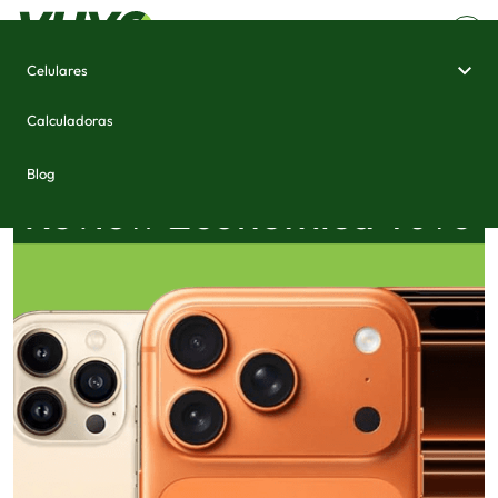
Celulares
Calculadoras
Blog