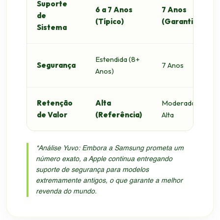
Suporte
6 a 7 Anos
7 Anos
de
(Típico)
(Garantido)
Sistema
Estendida (8+
Segurança
7 Anos
Anos)
Retenção
Alta
Moderada /
de Valor
(Referência)
Alta
*Análise Yuvo: Embora a Samsung prometa um
número exato, a Apple continua entregando
suporte de segurança para modelos
extremamente antigos, o que garante a melhor
revenda do mundo.