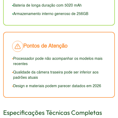
mesma sensação premium de aparelhos com
Bateria de longa duração com 5020 mAh
construção em vidro e metal. O design e
Armazenamento interno generoso de 256GB
acabamento podem parecer datados em 2026.
Pontos de Atenção
Processador pode não acompanhar os modelos mais
recentes
Qualidade da câmera traseira pode ser inferior aos
padrões atuais
Design e materiais podem parecer datados em 2026
Especificações Técnicas Completas