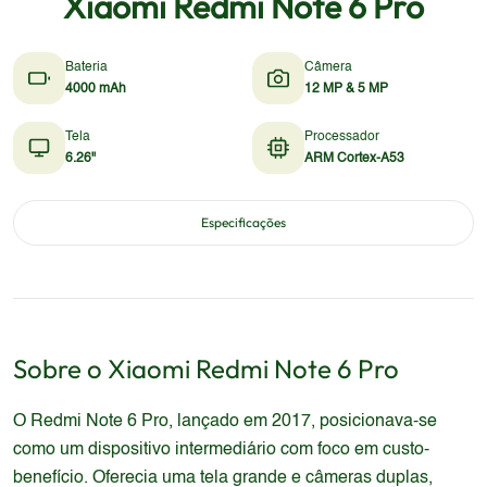
Xiaomi Redmi Note 6 Pro
Bateria
Câmera
4000 mAh
12 MP & 5 MP
Tela
Processador
6.26"
ARM Cortex-A53
Especificações
Sobre o
Xiaomi
Redmi Note 6 Pro
O Redmi Note 6 Pro, lançado em 2017, posicionava-se
como um dispositivo intermediário com foco em custo-
benefício. Oferecia uma tela grande e câmeras duplas,