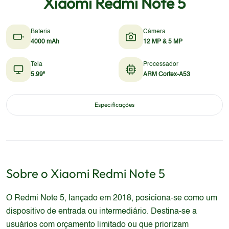
Xiaomi Redmi Note 5
Bateria
Câmera
4000 mAh
12 MP & 5 MP
Tela
Processador
5.99"
ARM Cortex-A53
Especificações
Sobre o
Xiaomi
Redmi Note 5
O Redmi Note 5, lançado em 2018, posiciona-se como um
dispositivo de entrada ou intermediário. Destina-se a
usuários com orçamento limitado ou que priorizam