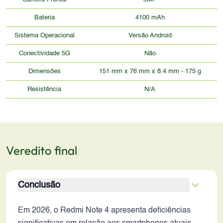
Bateria
4100 mAh
Sistema Operacional
Versão Android
Conectividade 5G
Não
Dimensões
151 mm x 76 mm x 8.4 mm - 175 g
Resistência
N/A
Veredito final
Conclusão
Em 2026, o Redmi Note 4 apresenta deficiências