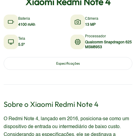
Xiaomi Redmi Note 4
Bateria
Câmera
4100 mAh
13 MP
Processador
Tela
Qualcomm Snapdragon 625
5.5"
MSM8953
Especificações
Sobre o
Xiaomi
Redmi Note 4
O Redmi Note 4, lançado em 2016, posiciona-se como um
dispositivo de entrada ou intermediário de baixo custo.
Considerando as especificações, ele se destinava a