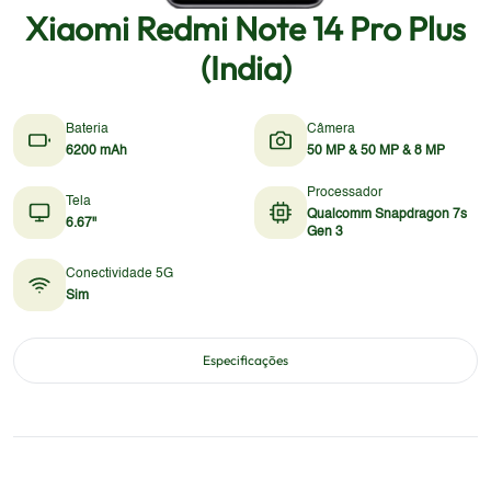
Xiaomi Redmi Note 14 Pro Plus
(India)
Bateria
Câmera
6200 mAh
50 MP & 50 MP & 8 MP
Processador
Tela
Qualcomm Snapdragon 7s
6.67"
Gen 3
Conectividade 5G
Sim
Especificações