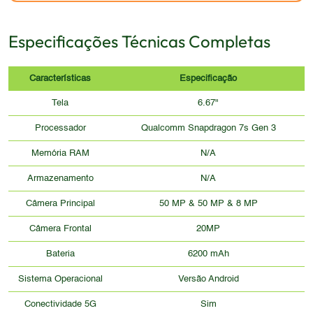
Especificações Técnicas Completas
Características
Especificação
Tela
6.67"
Processador
Qualcomm Snapdragon 7s Gen 3
Memória RAM
N/A
Armazenamento
N/A
Câmera Principal
50 MP & 50 MP & 8 MP
Câmera Frontal
20MP
Bateria
6200 mAh
Sistema Operacional
Versão Android
Conectividade 5G
Sim