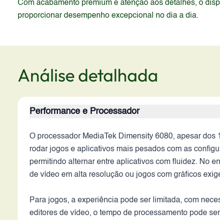
Com acabamento premium e atenção aos detalhes, o dispos
proporcionar desempenho excepcional no dia a dia.
Análise detalhada
Performance e Processador
O processador MediaTek Dimensity 6080, apesar dos 
rodar jogos e aplicativos mais pesados com as config
permitindo alternar entre aplicativos com fluidez. No
de vídeo em alta resolução ou jogos com gráficos exig
Para jogos, a experiência pode ser limitada, com nece
editores de vídeo, o tempo de processamento pode se