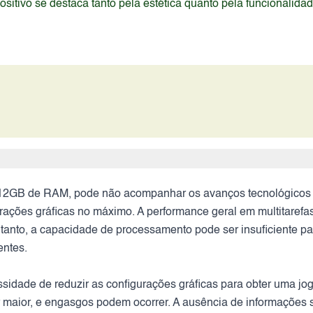
itivo se destaca tanto pela estética quanto pela funcionalida
12GB de RAM, pode não acompanhar os avanços tecnológicos d
urações gráficas no máximo. A performance geral em multitaref
 entanto, a capacidade de processamento pode ser insuficiente
entes.
ssidade de reduzir as configurações gráficas para obter uma j
r maior, e engasgos podem ocorrer. A ausência de informações