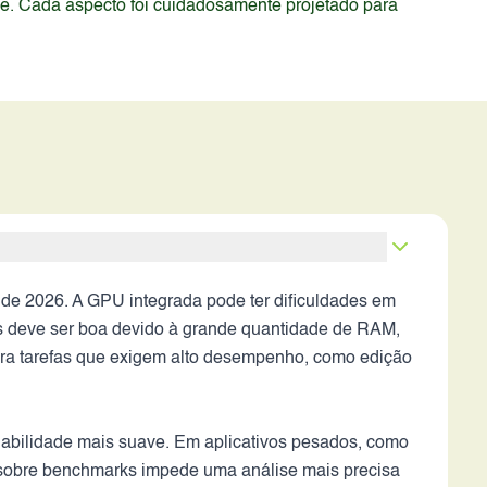
de. Cada aspecto foi cuidadosamente projetado para
e 2026. A GPU integrada pode ter dificuldades em
as deve ser boa devido à grande quantidade de RAM,
 para tarefas que exigem alto desempenho, como edição
ogabilidade mais suave. Em aplicativos pesados, como
 sobre benchmarks impede uma análise mais precisa