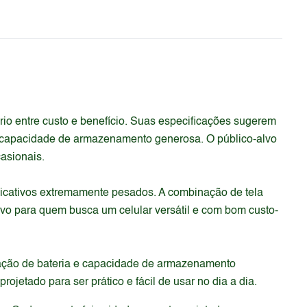
o entre custo e benefício. Suas especificações sugerem
e capacidade de armazenamento generosa. O público-alvo
asionais.
cativos extremamente pesados. A combinação de tela
o para quem busca um celular versátil e com bom custo-
ração de bateria e capacidade de armazenamento
ojetado para ser prático e fácil de usar no dia a dia.