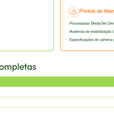
 resistência a quedas e arranhões, aspectos não especificados. 
Pontos de Ate
outros smartphones de 2026. A aparência geral, com base nas
s e acabamentos utilizados.
Processador MediaTek Dim
Ausência de estabilização 
Especificações de câmera
Completas