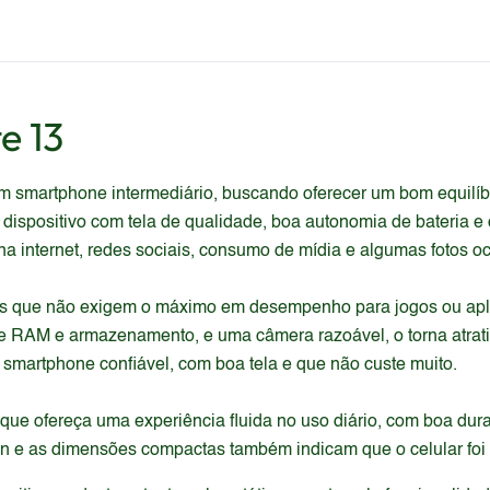
e 13
smartphone intermediário, buscando oferecer um bom equilíbri
dispositivo com tela de qualidade, boa autonomia de bateria 
a internet, redes sociais, consumo de mídia e algumas fotos oc
s que não exigem o máximo em desempenho para jogos ou apli
 RAM e armazenamento, e uma câmera razoável, o torna atrativ
smartphone confiável, com boa tela e que não custe muito.
que ofereça uma experiência fluida no uso diário, com boa du
ign e as dimensões compactas também indicam que o celular foi pr