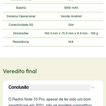
Bateria
5000 mAh
Sistema Operacional
Versão Android
Conectividade 5G
Sim
Dimensões
163.3 mm x 75.9 mm x 8.9 mm - 193 g
Resistência
N/A
Veredito final
Conclusão
O Redmi Note 10 Pro, apesar de ter sido um bom
smartphone em 2021, não se mantém competitivo