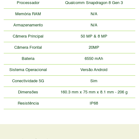
Processador
Qualcomm Snapdragon 8 Gen 3
Memória RAM
N/A
Armazenamento
N/A
Câmera Principal
50 MP & 8 MP
Câmera Frontal
20MP
Bateria
6550 mAh
Sistema Operacional
Versão Android
Conectividade 5G
Sim
Dimensões
160.3 mm x 75 mm x 8.1 mm - 206 g
Resistência
IP68