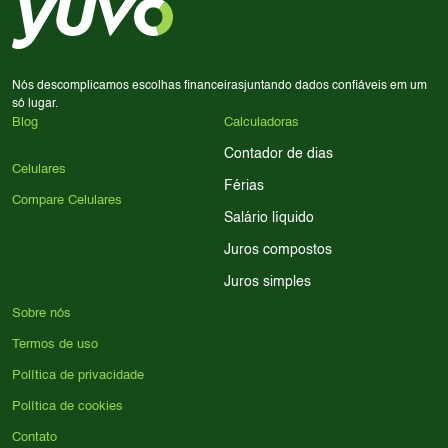
processador e bateria são essenciais. Use nossos filtros
para encontrar o celular ideal.
Nós descomplicamos escolhas financeiras
juntando dados confiáveis em um
só lugar.
Blog
Calculadoras
Contador de dias
Celulares
Férias
Compare Celulares
Salário líquido
Juros compostos
Juros simples
Sobre nós
Termos de uso
Política de privacidade
Política de cookies
Contato