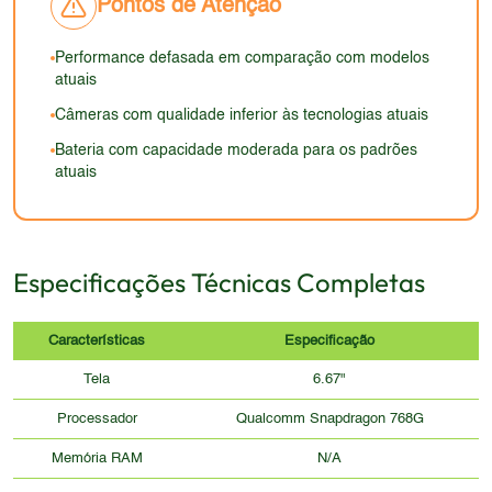
Pontos de Atenção
Performance defasada em comparação com modelos
atuais
Câmeras com qualidade inferior às tecnologias atuais
Bateria com capacidade moderada para os padrões
atuais
Especificações Técnicas Completas
Características
Especificação
Tela
6.67"
Processador
Qualcomm Snapdragon 768G
Memória RAM
N/A