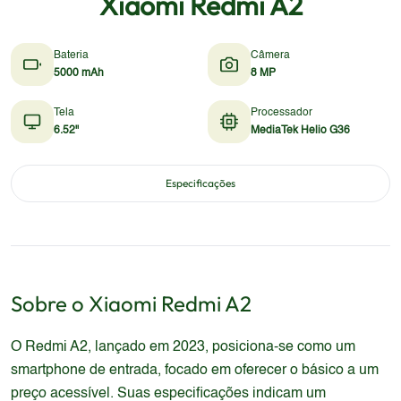
Xiaomi Redmi A2
Bateria
Câmera
5000 mAh
8 MP
Tela
Processador
6.52"
MediaTek Helio G36
Especificações
Sobre o
Xiaomi
Redmi A2
O Redmi A2, lançado em 2023, posiciona-se como um
smartphone de entrada, focado em oferecer o básico a um
preço acessível. Suas especificações indicam um