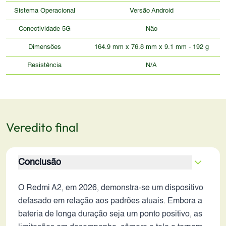
Sistema Operacional
Versão Android
Conectividade 5G
Não
Dimensões
164.9 mm x 76.8 mm x 9.1 mm - 192 g
Resistência
N/A
Veredito final
Conclusão
O Redmi A2, em 2026, demonstra-se um dispositivo
defasado em relação aos padrões atuais. Embora a
bateria de longa duração seja um ponto positivo, as