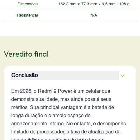
Dimensões
162.3 mm x 77.3 mm x 9.6 mm - 198 g
Resistência
N/A
Veredito final
Conclusão
Em 2026, o Redmi 9 Power é um celular que
demonstra sua idade, mas ainda possui seus
méritos. Sua principal vantagem é a bateria de
longa duração e o amplo espaço de
armazenamento interno. No entanto, o desempenho
limitado do processador, a taxa de atualização da