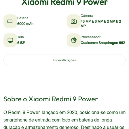
Xiaomi Redmi 9 Power
Câmera
Bateria
48 MP & 8 MP & 2 MP & 2
6000 mAh
MP
Tela
Processador
6.53"
Qualcomm Snapdragon 662
Especificações
Sobre o
Xiaomi
Redmi 9 Power
O Redmi 9 Power, lançado em 2020, posiciona-se como um
smartphone de entrada com foco em bateria de longa
duração e armazenamento generoso. Destinado a usuários