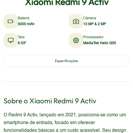
Xiaomi Redmi 9 Activ
Bateria
Câmera
5000 mAh
13 MP & 2 MP
Tela
Processador
6.53"
MediaTek Helio G35
Especificações
Sobre o
Xiaomi
Redmi 9 Activ
O Redmi 9 Activ, lançado em 2021, posiciona-se como um
smartphone de entrada, focado em oferecer
funcionalidades básicas a um custo acessível. Seu design