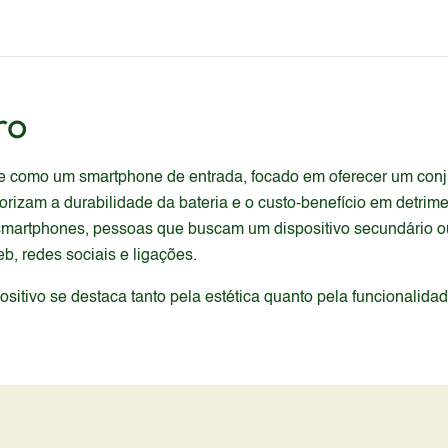
ro
 como um smartphone de entrada, focado em oferecer um conjun
orizam a durabilidade da bateria e o custo-benefício em detri
em smartphones, pessoas que buscam um dispositivo secundário
, redes sociais e ligações.
itivo se destaca tanto pela estética quanto pela funcionalida