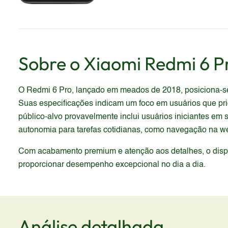
Sobre o
Xiaomi
Redmi 6 P
O Redmi 6 Pro, lançado em meados de 2018, posiciona-se
Suas especificações indicam um foco em usuários que pri
público-alvo provavelmente inclui usuários iniciantes 
autonomia para tarefas cotidianas, como navegação na web
Com acabamento premium e atenção aos detalhes, o dispos
proporcionar desempenho excepcional no dia a dia.
Análise detalhada