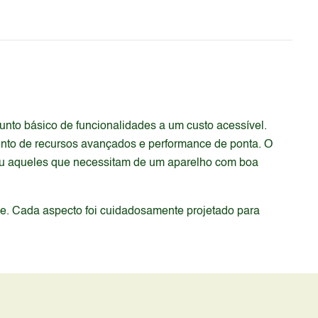
to básico de funcionalidades a um custo acessível.
mento de recursos avançados e performance de ponta. O
 ou aqueles que necessitam de um aparelho com boa
de. Cada aspecto foi cuidadosamente projetado para