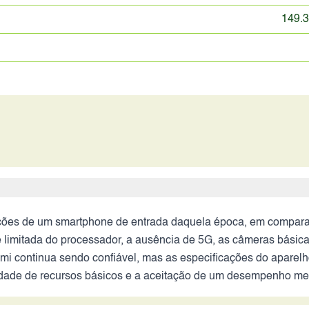
149.3
ações de um smartphone de entrada daquela época, em compara
 limitada do processador, a ausência de 5G, as câmeras básica
i continua sendo confiável, mas as especificações do aparelho
idade de recursos básicos e a aceitação de um desempenho me