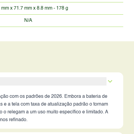
 mm x 71.7 mm x 8.8 mm - 178 g
N/A
ção com os padrões de 2026. Embora a bateria de
s e a tela com taxa de atualização padrão o tornam
 o relegam a um uso muito específico e limitado. A
nos refinado.