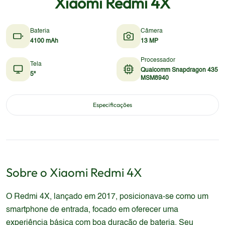
Xiaomi Redmi 4X
Bateria
Câmera
4100 mAh
13 MP
Processador
Tela
Qualcomm Snapdragon 435
5"
MSM8940
Especificações
Sobre o
Xiaomi
Redmi 4X
O Redmi 4X, lançado em 2017, posicionava-se como um
smartphone de entrada, focado em oferecer uma
experiência básica com boa duração de bateria. Seu