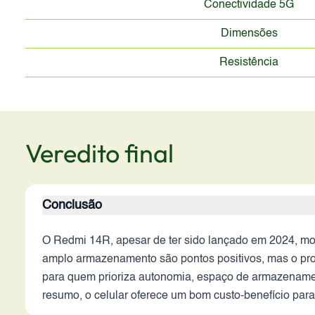
Conectividade 5G
Dimensões
Resistência
Veredito final
Conclusão
O Redmi 14R, apesar de ter sido lançado em 2024, mos
amplo armazenamento são pontos positivos, mas o proc
para quem prioriza autonomia, espaço de armazenament
resumo, o celular oferece um bom custo-benefício par