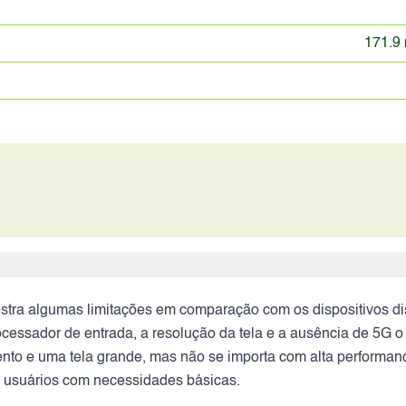
171.9 
tra algumas limitações em comparação com os dispositivos dis
essador de entrada, a resolução da tela e a ausência de 5G o
o e uma tela grande, mas não se importa com alta performance
a usuários com necessidades básicas.