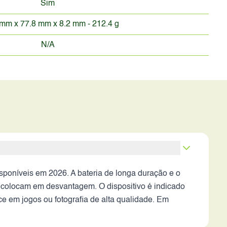
Sim
mm x 77.8 mm x 8.2 mm - 212.4 g
N/A
poníveis em 2026. A bateria de longa duração e o
 colocam em desvantagem. O dispositivo é indicado
 em jogos ou fotografia de alta qualidade. Em