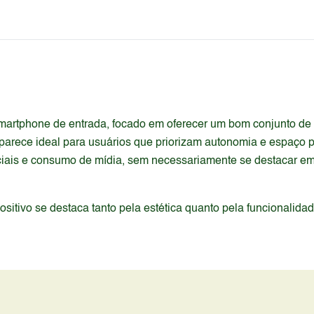
R
rtphone de entrada, focado em oferecer um bom conjunto de e
parece ideal para usuários que priorizam autonomia e espaço p
iais e consumo de mídia, sem necessariamente se destacar em 
itivo se destaca tanto pela estética quanto pela funcionalida