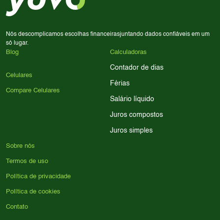
para encontrar o celular ideal.
Nós descomplicamos escolhas financeiras
juntando dados confiáveis em um
só lugar.
Blog
Calculadoras
Contador de dias
Celulares
Férias
Compare Celulares
Salário líquido
Juros compostos
Juros simples
Sobre nós
Termos de uso
Política de privacidade
Política de cookies
Contato