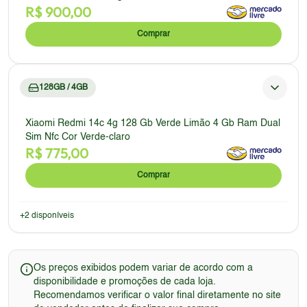
R$
900,00
Comprar
128GB / 4GB
Xiaomi Redmi 14c 4g 128 Gb Verde Limão 4 Gb Ram Dual
Sim Nfc Cor Verde-claro
R$
775,00
Comprar
+
2
disponíveis
Os preços exibidos podem variar de acordo com a
disponibilidade e promoções de cada loja.
Recomendamos verificar o valor final diretamente no site