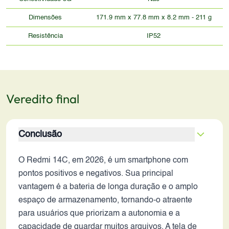
Dimensões
171.9 mm x 77.8 mm x 8.2 mm - 211 g
Resistência
IP52
Veredito final
Conclusão
O Redmi 14C, em 2026, é um smartphone com
pontos positivos e negativos. Sua principal
vantagem é a bateria de longa duração e o amplo
espaço de armazenamento, tornando-o atraente
para usuários que priorizam a autonomia e a
capacidade de guardar muitos arquivos. A tela de