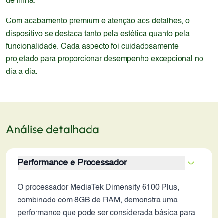
de linha.
Com acabamento premium e atenção aos detalhes, o
dispositivo se destaca tanto pela estética quanto pela
funcionalidade. Cada aspecto foi cuidadosamente
projetado para proporcionar desempenho excepcional no
dia a dia.
Análise detalhada
Performance e Processador
O processador MediaTek Dimensity 6100 Plus,
combinado com 8GB de RAM, demonstra uma
performance que pode ser considerada básica para