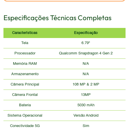
Especificações Técnicas Completas
Características
Especificação
Tela
6.79"
Processador
Qualcomm Snapdragon 4 Gen 2
Memória RAM
N/A
Armazenamento
N/A
Câmera Principal
108 MP & 2 MP
Câmera Frontal
13MP
Bateria
5030 mAh
Sistema Operacional
Versão Android
Conectividade 5G
Sim