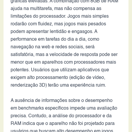
gráficas elevadas. A combinação com 8GB de RAM
ajuda na multitarefa, mas não compensa as
limitações do processador. Jogos mais simples
rodarão com fluidez, mas jogos mais pesados
podem apresentar lentidão e engasgos. A
performance em tarefas do dia a dia, como
navegação na web e redes sociais, será
satisfatória, mas a velocidade de resposta pode ser
menor que em aparelhos com processadores mais
potentes. Usuários que utilizam aplicativos que
exigem alto processamento (edição de vídeo,
renderização 3D) terão uma experiência ruim.
A ausência de informações sobre o desempenho
em benchmarks específicos impede uma avaliação
precisa. Contudo, a análise do processador e da
RAM indica que o aparelho não foi projetado para
usuários que buscam alto desempenho em jogos