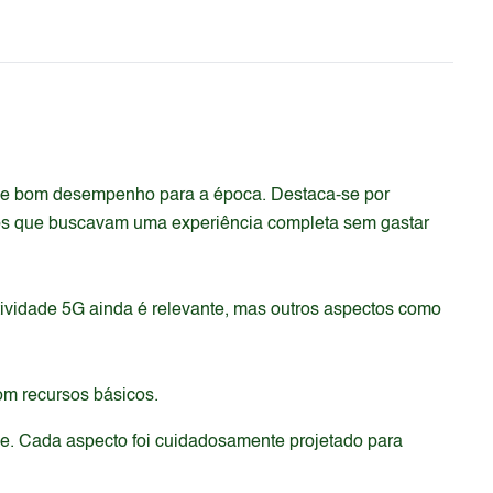
 e bom desempenho para a época. Destaca-se por
ios que buscavam uma experiência completa sem gastar
vidade 5G ainda é relevante, mas outros aspectos como
om recursos básicos.
de. Cada aspecto foi cuidadosamente projetado para