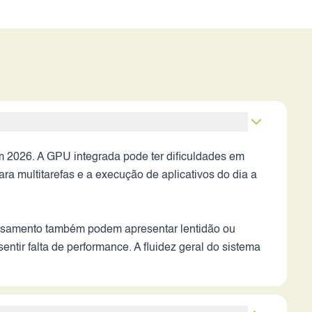
 2026. A GPU integrada pode ter dificuldades em
a multitarefas e a execução de aplicativos do dia a
essamento também podem apresentar lentidão ou
tir falta de performance. A fluidez geral do sistema