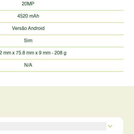
20MP
4520 mAh
Versão Android
Sim
2 mm x 75.8 mm x 9 mm - 208 g
N/A