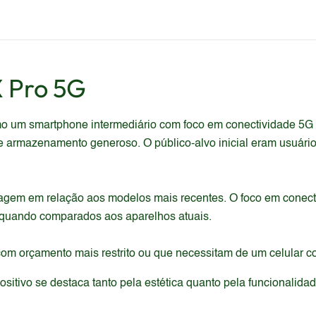
 Pro 5G
o um smartphone intermediário com foco em conectividade 5G
e armazenamento generoso. O público-alvo inicial eram usuár
gem em relação aos modelos mais recentes. O foco em conecti
 quando comparados aos aparelhos atuais.
com orçamento mais restrito ou que necessitam de um celular c
itivo se destaca tanto pela estética quanto pela funcionalida