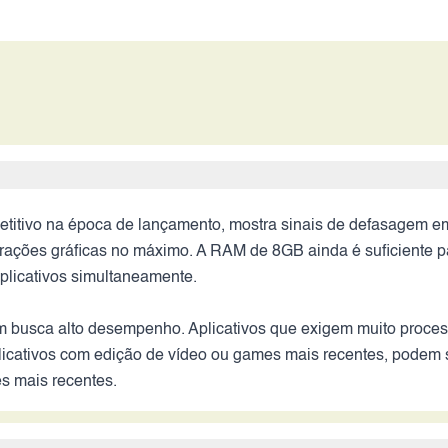
itivo na época de lançamento, mostra sinais de defasagem em
rações gráficas no máximo. A RAM de 8GB ainda é suficiente par
aplicativos simultaneamente.
em busca alto desempenho. Aplicativos que exigem muito proc
licativos com edição de vídeo ou games mais recentes, podem sen
s mais recentes.