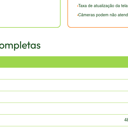
Taxa de atualização da tel
Câmeras podem não atende
Completas
4