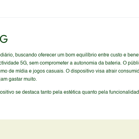
5G
rio, buscando oferecer um bom equilíbrio entre custo e benefí
ividade 5G, sem comprometer a autonomia da bateria. O públi
mo de mídia e jogos casuais. O dispositivo visa atrair consumi
am gastar muito.
itivo se destaca tanto pela estética quanto pela funcionalida