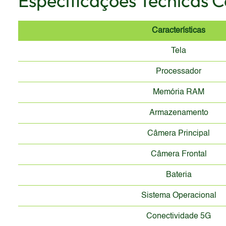
Especificações Técnicas 
Características
Tela
Processador
Memória RAM
Armazenamento
Câmera Principal
Câmera Frontal
Bateria
Sistema Operacional
Conectividade 5G