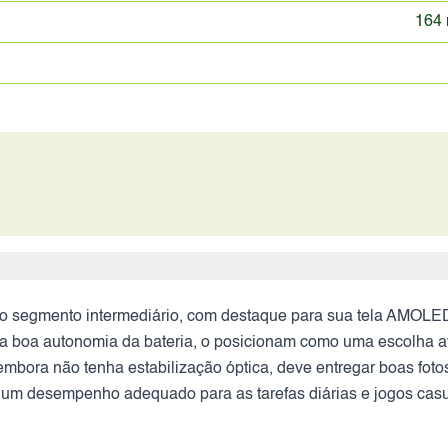
164 
o segmento intermediário, com destaque para sua tela AMOLE
 boa autonomia da bateria, o posicionam como uma escolha at
embora não tenha estabilização óptica, deve entregar boas foto
e um desempenho adequado para as tarefas diárias e jogos ca