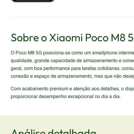
Sobre o
Xiaomi
Poco M8 
O Poco M8 5G posiciona-se como um smartphone intermediá
qualidade, grande capacidade de armazenamento e conect
geral, com boa performance para tarefas cotidianas, consu
conexão e espaço de armazenamento, mas que não desej
Com acabamento premium e atenção aos detalhes, o dispos
proporcionar desempenho excepcional no dia a dia.
Análise detalhada