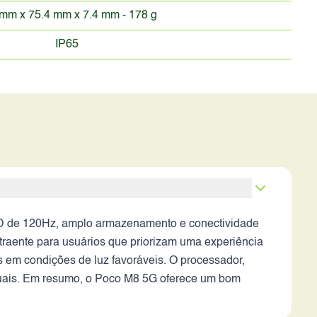
mm x 75.4 mm x 7.4 mm - 178 g
IP65
D de 120Hz, amplo armazenamento e conectividade
raente para usuários que priorizam uma experiência
s em condições de luz favoráveis. O processador,
suais. Em resumo, o Poco M8 5G oferece um bom