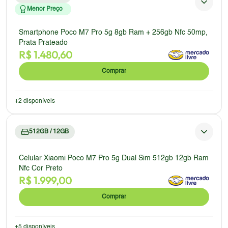
Menor Preço
Smartphone Poco M7 Pro 5g 8gb Ram + 256gb Nfc 50mp,
Prata Prateado
R$
1.480,60
Comprar
+
2
disponíveis
512GB / 12GB
Celular Xiaomi Poco M7 Pro 5g Dual Sim 512gb 12gb Ram
Nfc Cor Preto
R$
1.999,00
Comprar
+
5
disponíveis