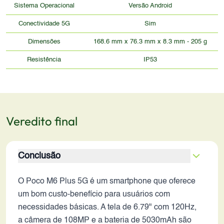
Sistema Operacional
Versão Android
Conectividade 5G
Sim
Dimensões
168.6 mm x 76.3 mm x 8.3 mm - 205 g
Resistência
IP53
Veredito final
Conclusão
O Poco M6 Plus 5G é um smartphone que oferece
um bom custo-benefício para usuários com
necessidades básicas. A tela de 6.79" com 120Hz,
a câmera de 108MP e a bateria de 5030mAh são