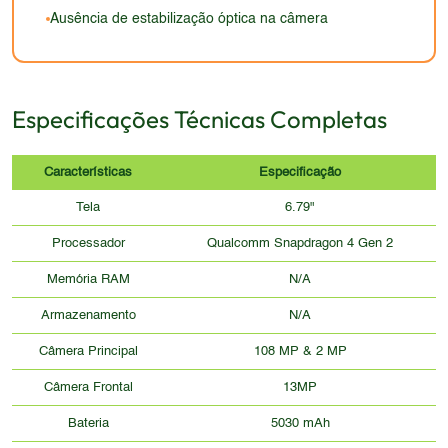
Ausência de estabilização óptica na câmera
Especificações Técnicas Completas
Características
Especificação
Tela
6.79"
Processador
Qualcomm Snapdragon 4 Gen 2
Memória RAM
N/A
Armazenamento
N/A
Câmera Principal
108 MP & 2 MP
Câmera Frontal
13MP
Bateria
5030 mAh