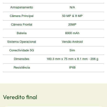
Armazenamento
N/A
Câmera Principal
50 MP & 8 MP
Câmera Frontal
20MP
Bateria
6000 mAh
Sistema Operacional
Versão Android
Conectividade 5G
Sim
Dimensões
160.3 mm x 75 mm x 8.1 mm - 206 g
Resistência
IP68
Veredito final