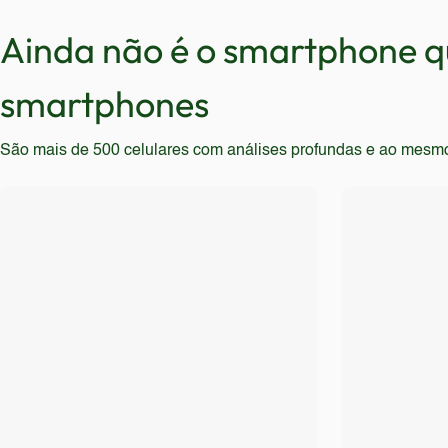
buscam as últimas tecnologias e inovações devem pro
Ainda não é o smartphone qu
smartphones
São mais de 500 celulares com análises profundas e ao mesmo t