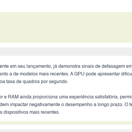
ciente em seu lançamento, já demonstra sinais de defasagem
quanto a de modelos mais recentes. A GPU pode apresentar difi
boa taxa de quadros por segundo.
 e RAM ainda proporciona uma experiência satisfatória, permit
podem impactar negativamente o desempenho a longo prazo. O tem
dispositivos mais recentes.