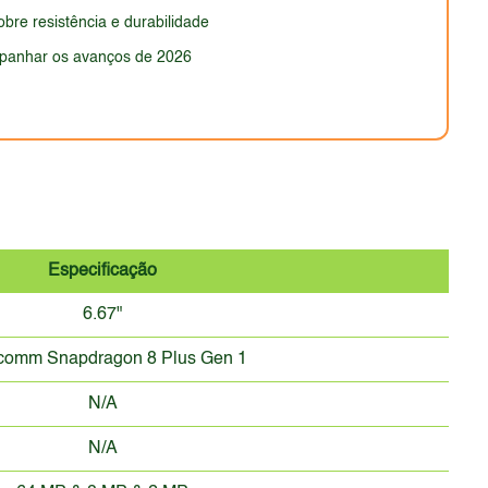
bre resistência e durabilidade
anhar os avanços de 2026
Especificação
6.67"
comm Snapdragon 8 Plus Gen 1
N/A
N/A