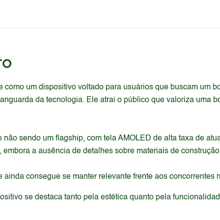
ro
 como um dispositivo voltado para usuários que buscam um bom
nguarda da tecnologia. Ele atrai o público que valoriza uma bo
o não sendo um flagship, com tela AMOLED de alta taxa de at
, embora a ausência de detalhes sobre materiais de construção
 ainda consegue se manter relevante frente aos concorrentes 
itivo se destaca tanto pela estética quanto pela funcionalida