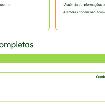
mpenho
Ausência de informações so
Câmeras podem não acomp
Completas
Qual