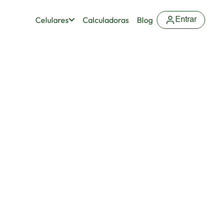
Celulares
Calculadoras
Blog
Entrar