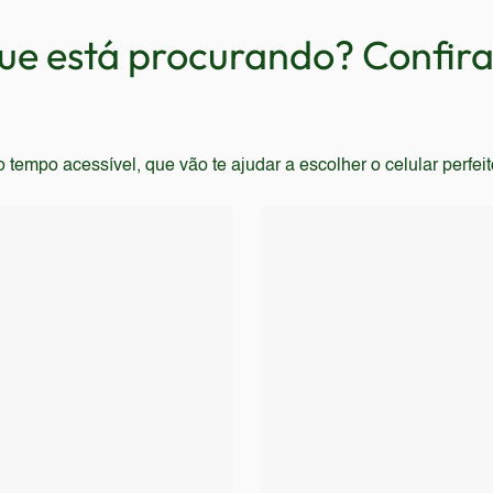
curar modelos mais recentes.
e está procurando? Confira 
empo acessível, que vão te ajudar a escolher o celular perfei