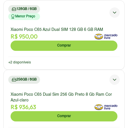
128GB / 6GB
Menor Preço
Xiaomi Poco C65 Azul Dual SIM 128 GB 6 GB RAM
R$
950,00
Comprar
+
2
disponíveis
256GB / 8GB
Xiaomi Poco C65 Dual Sim 256 Gb Preto 8 Gb Ram Cor
Azul-claro
R$
936,63
Comprar