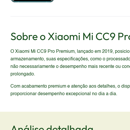
Sobre o
Xiaomi
Mi CC9 Pr
O Xiaomi Mi CC9 Pro Premium, lançado em 2019, posicion
armazenamento, suas especificações, como o processador e
não necessariamente o desempenho mais recente ou conect
prolongado.
Com acabamento premium e atenção aos detalhes, o dispos
proporcionar desempenho excepcional no dia a dia.
Análise detalhada