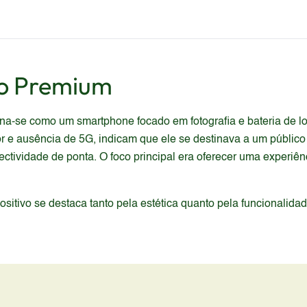
o Premium
a-se como um smartphone focado em fotografia e bateria de lo
 ausência de 5G, indicam que ele se destinava a um público qu
ividade de ponta. O foco principal era oferecer uma experiênc
itivo se destaca tanto pela estética quanto pela funcionalida