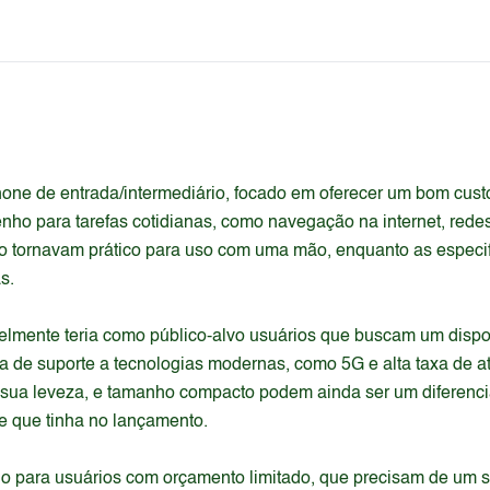
ne de entrada/intermediário, focado em oferecer um bom custo
o para tarefas cotidianas, como navegação na internet, rede
 o tornavam prático para uso com uma mão, enquanto as especi
s.
elmente teria como público-alvo usuários que buscam um dispos
 de suporte a tecnologias modernas, como 5G e alta taxa de at
sua leveza, e tamanho compacto podem ainda ser um diferenci
e que tinha no lançamento.
do para usuários com orçamento limitado, que precisam de um s