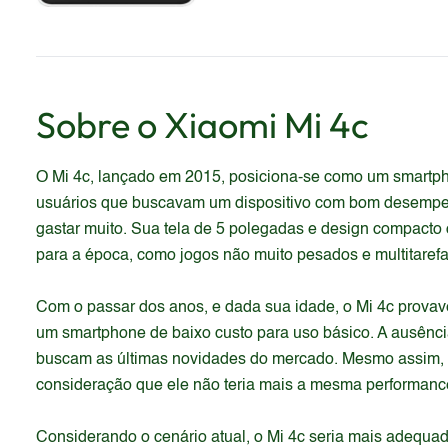
Sobre o
Xiaomi
Mi 4c
O Mi 4c, lançado em 2015, posiciona-se como um smartpho
usuários que buscavam um dispositivo com bom desempenh
gastar muito. Sua tela de 5 polegadas e design compacto
para a época, como jogos não muito pesados e multitarefa
Com o passar dos anos, e dada sua idade, o Mi 4c provav
um smartphone de baixo custo para uso básico. A ausência
buscam as últimas novidades do mercado. Mesmo assim, 
consideração que ele não teria mais a mesma performanc
Considerando o cenário atual, o Mi 4c seria mais adequa