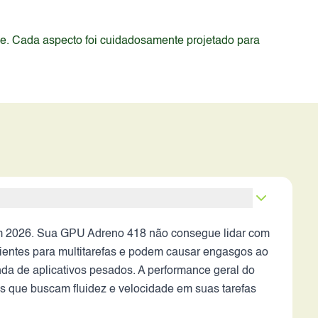
de. Cada aspecto foi cuidadosamente projetado para
em 2026. Sua GPU Adreno 418 não consegue lidar com
ientes para multitarefas e podem causar engasgos ao
da de aplicativos pesados. A performance geral do
os que buscam fluidez e velocidade em suas tarefas