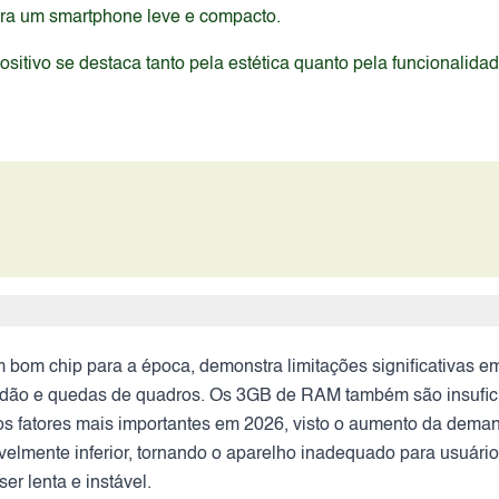
ura um smartphone leve e compacto.
itivo se destaca tanto pela estética quanto pela funcionalida
bom chip para a época, demonstra limitações significativas 
ntidão e quedas de quadros. Os 3GB de RAM também são insufic
dos fatores mais importantes em 2026, visto o aumento da deman
avelmente inferior, tornando o aparelho inadequado para usuári
er lenta e instável.