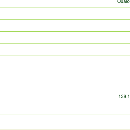
Qual
138.1