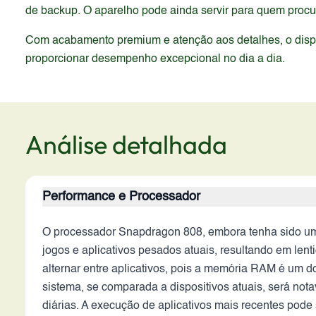
de backup. O aparelho pode ainda servir para quem proc
Com acabamento premium e atenção aos detalhes, o dispos
proporcionar desempenho excepcional no dia a dia.
Análise detalhada
Performance e Processador
O processador Snapdragon 808, embora tenha sido um 
jogos e aplicativos pesados atuais, resultando em le
alternar entre aplicativos, pois a memória RAM é um 
sistema, se comparada a dispositivos atuais, será not
diárias. A execução de aplicativos mais recentes pode s