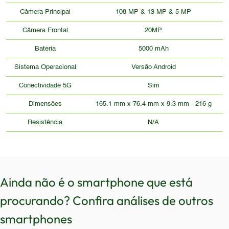
Câmera Principal
108 MP & 13 MP & 5 MP
Câmera Frontal
20MP
Bateria
5000 mAh
Sistema Operacional
Versão Android
Conectividade 5G
Sim
Dimensões
165.1 mm x 76.4 mm x 9.3 mm - 216 g
Resistência
N/A
Ainda não é o smartphone que está
procurando? Confira análises de outros
smartphones