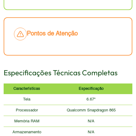
Pontos de Atenção
Especificações Técnicas Completas
Características
Especificação
Tela
6.67"
Processador
Qualcomm Snapdragon 865
Memória RAM
N/A
Armazenamento
N/A