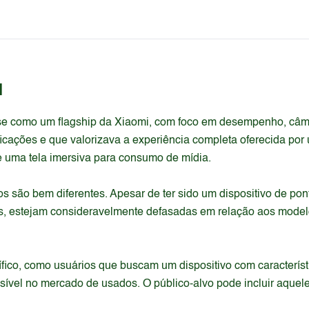
a
se como um flagship da Xiaomi, com foco em desempenho, câm
icações e que valorizava a experiência completa oferecida por
 e uma tela imersiva para consumo de mídia.
s são bem diferentes. Apesar de ter sido um dispositivo de po
s, estejam consideravelmente defasadas em relação aos modelo
ífico, como usuários que buscam um dispositivo com caracterís
sível no mercado de usados. O público-alvo pode incluir aquel