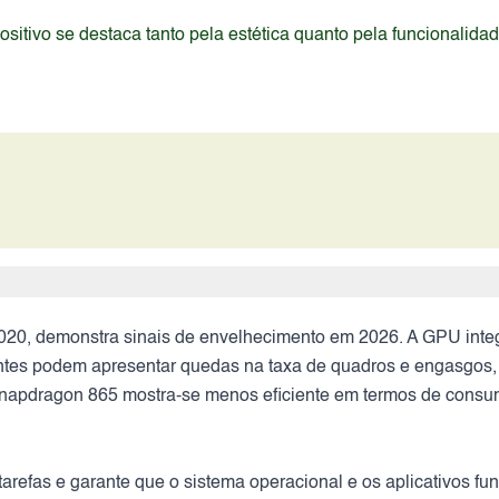
itivo se destaca tanto pela estética quanto pela funcionalida
20, demonstra sinais de envelhecimento em 2026. A GPU inte
ntes podem apresentar quedas na taxa de quadros e engasgos, 
napdragon 865 mostra-se menos eficiente em termos de consum
arefas e garante que o sistema operacional e os aplicativos f