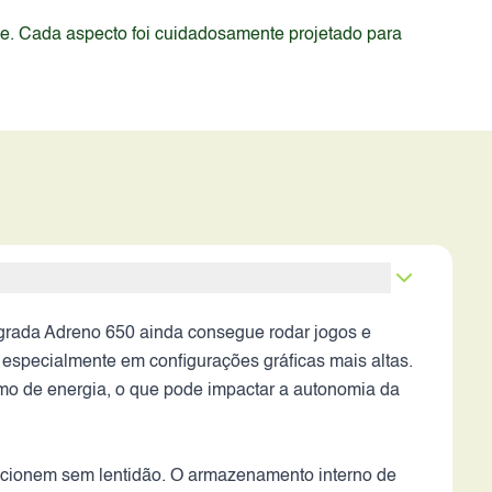
de. Cada aspecto foi cuidadosamente projetado para
grada Adreno 650 ainda consegue rodar jogos e
especialmente em configurações gráficas mais altas.
o de energia, o que pode impactar a autonomia da
uncionem sem lentidão. O armazenamento interno de