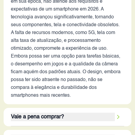
em sua época, não atende aos requisitos e
expectativas de um smartphone em 2026. A
tecnologia avançou significativamente, tornando
seus componentes, tela e conectividade obsoletos.
A falta de recursos modernos, como 5G, tela com
alta taxa de atualização, e processamento
otimizado, compromete a experiência de uso.
Embora possa ser uma opção para tarefas básicas,
o desempenho em jogos e a qualidade da câmera
ficam aquém dos padrões atuais. O design, embora
possa ter sido atraente no passado, não se
compara à elegância e durabilidade dos
smartphones mais recentes.
Vale a pena comprar?
Apesar de ter sido um bom smartphone em 2018, o