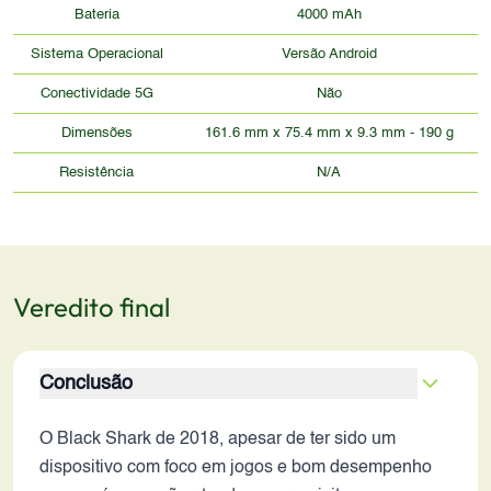
Bateria
4000 mAh
Sistema Operacional
Versão Android
Conectividade 5G
Não
Dimensões
161.6 mm x 75.4 mm x 9.3 mm - 190 g
Resistência
N/A
Veredito final
Conclusão
O Black Shark de 2018, apesar de ter sido um
dispositivo com foco em jogos e bom desempenho