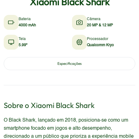
Xiaomi Black Shark
Bateria
Câmera
4000 mAh
20 MP & 12 MP
Tela
Processador
5.99"
Qualcomm Kryo
Especificações
Sobre o
Xiaomi
Black Shark
O Black Shark, lançado em 2018, posiciona-se como um
smartphone focado em jogos e alto desempenho,
direcionado a um público que prioriza a experiência mobile