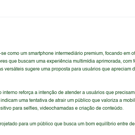
-se como um smartphone intermediário premium, focando em ofe
ores que buscam uma experiência multimídia aprimorada, com fo
 versáteis sugere uma proposta para usuários que apreciam d
rno reforça a intenção de atender a usuários que precisam de
dicam uma tentativa de atrair um público que valoriza a mobil
sitivo para selfies, videochamadas e criação de conteúdo.
rojetado para um público que busca um bom equilíbrio entre 