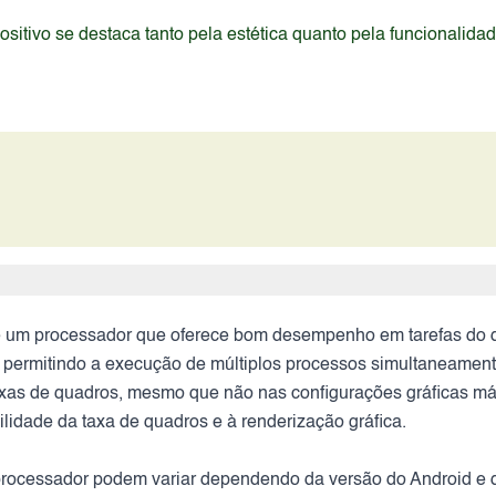
itivo se destaca tanto pela estética quanto pela funcionalida
é um processador que oferece bom desempenho em tarefas do d
 permitindo a execução de múltiplos processos simultaneament
taxas de quadros, mesmo que não nas configurações gráficas m
lidade da taxa de quadros e à renderização gráfica.
o processador podem variar dependendo da versão do Android e 