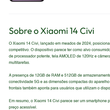
Sobre o
Xiaomi
14 Civi
O Xiaomi 14 Civi, lançado em meados de 2024, posiciona
competitivo. O dispositivo parece ter como alvo consumid
de processador potente, tela AMOLED de 120Hz e câmeras
multitarefas.
A presença de 12GB de RAM e 512GB de armazenamento inte
conectividade 5G e as dimensões compactas do aparelho in
frontais também aponta para usuários que utilizam o dispo
Em resumo, o Xiaomi 14 Civi parece ser um smartphone p
preço acessível.