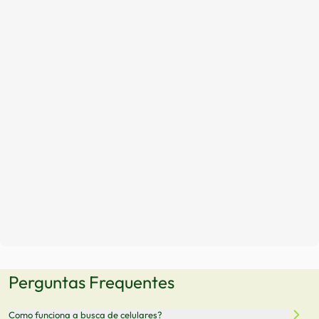
Perguntas Frequentes
Como funciona a busca de celulares?