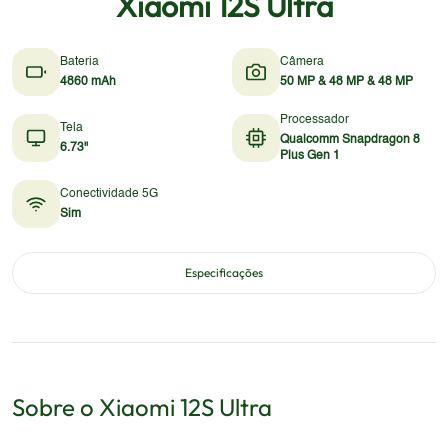
Xiaomi 12S Ultra
Bateria
Câmera
4860 mAh
50 MP & 48 MP & 48 MP
Processador
Tela
Qualcomm Snapdragon 8
6.73"
Plus Gen 1
Conectividade 5G
Sim
Especificações
Sobre o
Xiaomi
12S Ultra