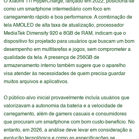
O Xiaomi 11i HyperCharge, lançado em 2022, posiciona-se
como um smartphone intermediário com foco em
carregamento rápido e boa performance. A combinação de
tela AMOLED de alta taxa de atualização, processador
MediaTek Dimensity 920 e 8GB de RAM, indicam que o
dispositivo foi projetado para usuários que buscam um bom
desempenho em multitarefas e jogos, sem comprometer a
qualidade da tela. A presença de 256GB de
armazenamento interno também sugere que o aparelho
visa atender às necessidades de quem precisa guardar
muitos arquivos e aplicativos.
O público-alvo inicial provavelmente incluía usuários que
valorizavam a autonomia da bateria e a velocidade de
carregamento, além de gamers casuais e consumidores
que procuram um smartphone com bom custo-benefício. No
entanto, em 2026, a análise deve levar em consideração a
evolução tecnológica e como as especificações se