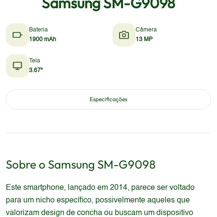
Samsung SM-G9098
Bateria
Câmera
1900 mAh
13 MP
Tela
3.67"
Especificações
Sobre o
Samsung
SM-G9098
Este smartphone, lançado em 2014, parece ser voltado
para um nicho específico, possivelmente aqueles que
valorizam design de concha ou buscam um dispositivo