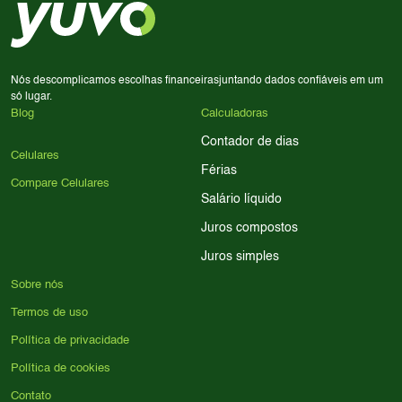
processador e bateria são essenciais. Use nossos filtros
para encontrar o celular ideal.
Nós descomplicamos escolhas financeiras
juntando dados confiáveis em um
só lugar.
Blog
Calculadoras
Contador de dias
Celulares
Férias
Compare Celulares
Salário líquido
Juros compostos
Juros simples
Sobre nós
Termos de uso
Política de privacidade
Política de cookies
Contato