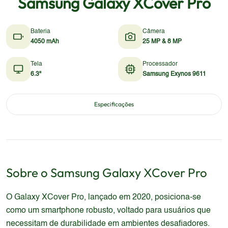
Samsung Galaxy XCover Pro
Bateria
Câmera
4050 mAh
25 MP & 8 MP
Tela
Processador
6.3"
Samsung Exynos 9611
Especificações
Sobre o
Samsung
Galaxy XCover Pro
O Galaxy XCover Pro, lançado em 2020, posiciona-se
como um smartphone robusto, voltado para usuários que
necessitam de durabilidade em ambientes desafiadores.