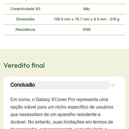
Conectividade 5G
Não
Dimensões
159.9 mm x 76.7 mm x 9.9 mm - 218 g
Resistência
IP68
Veredito final
Conclusão
Em suma, o Galaxy XCover Pro representa uma
opção viável para um nicho específico de usuários
que necessitam de um aparelho resistente e
durável. No entanto, suas limitações em termos de