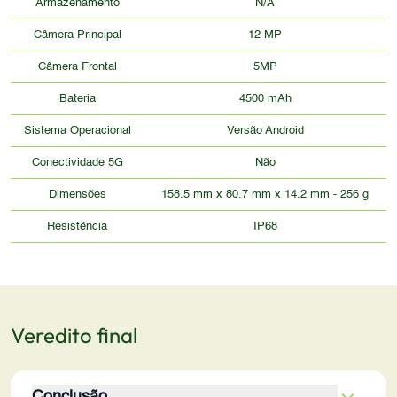
Armazenamento
N/A
Câmera Principal
12 MP
Câmera Frontal
5MP
Bateria
4500 mAh
Sistema Operacional
Versão Android
Conectividade 5G
Não
Dimensões
158.5 mm x 80.7 mm x 14.2 mm - 256 g
Resistência
IP68
Veredito final