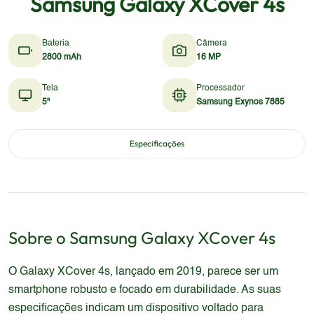
Samsung Galaxy XCover 4s
Bateria
Câmera
2800 mAh
16 MP
Tela
Processador
5"
Samsung Exynos 7885
Especificações
Sobre o
Samsung
Galaxy XCover 4s
O Galaxy XCover 4s, lançado em 2019, parece ser um
smartphone robusto e focado em durabilidade. As suas
especificações indicam um dispositivo voltado para