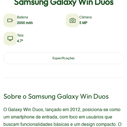
Samsung Galaxy Win Duos
Bateria
Câmera
2000 mAh
5 MP
Tela
4.7"
Especificações
Sobre o
Samsung
Galaxy Win Duos
O Galaxy Win Duos, lançado em 2012, posiciona-se como
um smartphone de entrada, com foco em usuários que
buscam funcionalidades básicas e um design compacto. O