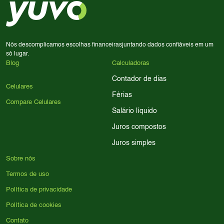
processador e bateria são essenciais. Use nossos filtros
para encontrar o celular ideal.
Nós descomplicamos escolhas financeiras
juntando dados confiáveis em um
só lugar.
Blog
Calculadoras
Contador de dias
Celulares
Férias
Compare Celulares
Salário líquido
Juros compostos
Juros simples
Sobre nós
Termos de uso
Política de privacidade
Política de cookies
Contato