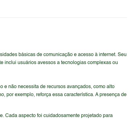
sidades básicas de comunicação e acesso à internet. Seu
te inclui usuários avessos a tecnologias complexas ou
io e não necessita de recursos avançados, como alto
, por exemplo, reforça essa característica. A presença de
de. Cada aspecto foi cuidadosamente projetado para