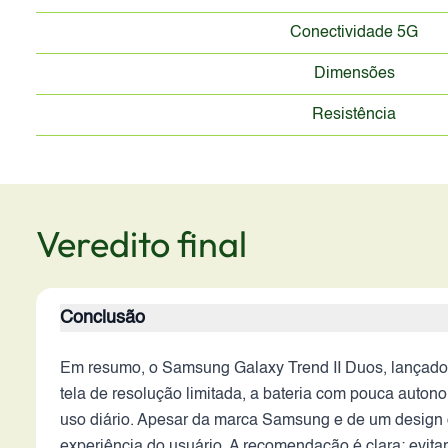
Conectividade 5G
Dimensões
Resistência
Veredito final
Conclusão
Em resumo, o Samsung Galaxy Trend II Duos, lançado 
tela de resolução limitada, a bateria com pouca auto
uso diário. Apesar da marca Samsung e de um design 
experiência do usuário. A recomendação é clara: evita