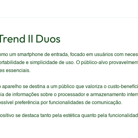
Trend II Duos
como um smartphone de entrada, focado em usuários com neces
tabilidade e simplicidade de uso. O público-alvo provavelmen
es essenciais.
aparelho se destina a um público que valoriza o custo-benefíc
ia de informações sobre o processador e armazenamento interno
ssível preferência por funcionalidades de comunicação.
itivo se destaca tanto pela estética quanto pela funcionalida