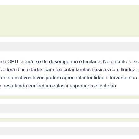
r e GPU, a análise de desempenho é limitada. No entanto, o
vo terá dificuldades para executar tarefas básicas com fluidez.
e aplicativos leves podem apresentar lentidão e travamentos.
o, resultando em fechamentos inesperados e lentidão.
es atuais. A ausência de informações sobre recursos como foco
iação precisa da qualidade da imagem. É provável que as fotos