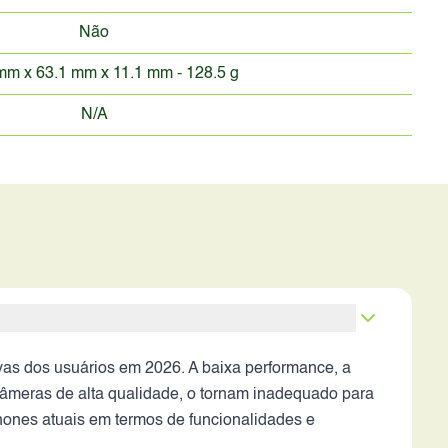
Não
mm x 63.1 mm x 11.1 mm - 128.5 g
N/A
vas dos usuários em 2026. A baixa performance, a
câmeras de alta qualidade, o tornam inadequado para
ones atuais em termos de funcionalidades e