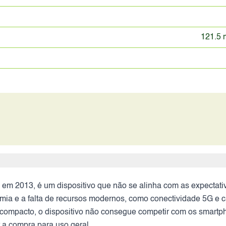
121.5 
em 2013, é um dispositivo que não se alinha com as expectati
nomia e a falta de recursos modernos, como conectividade 5G e 
compacto, o dispositivo não consegue competir com os smartph
r a compra para uso geral.