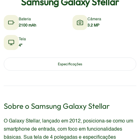
Samsung Galaxy Stellar
Bateria
Câmera
2100 mAh
3.2 MP
Tela
4"
Especificações
Sobre o
Samsung
Galaxy Stellar
O Galaxy Stellar, lançado em 2012, posiciona-se como um
smartphone de entrada, com foco em funcionalidades
básicas. Sua tela de 4 polegadas e especificações