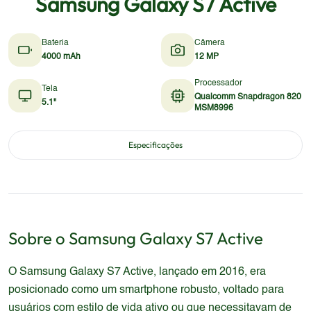
Samsung Galaxy S7 Active
Bateria
Câmera
4000 mAh
12 MP
Processador
Tela
Qualcomm Snapdragon 820
5.1"
MSM8996
Especificações
Sobre o
Samsung
Galaxy S7 Active
O Samsung Galaxy S7 Active, lançado em 2016, era
posicionado como um smartphone robusto, voltado para
usuários com estilo de vida ativo ou que necessitavam de