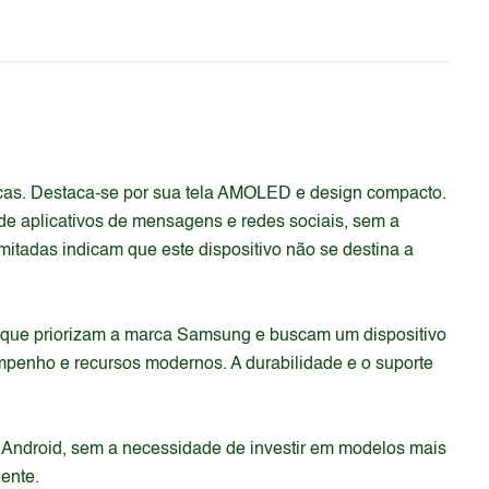
cas. Destaca-se por sua tela AMOLED e design compacto.
e aplicativos de mensagens e redes sociais, sem a
itadas indicam que este dispositivo não se destina a
os que priorizam a marca Samsung e buscam um dispositivo
penho e recursos modernos. A durabilidade e o suporte
 Android, sem a necessidade de investir em modelos mais
ente.