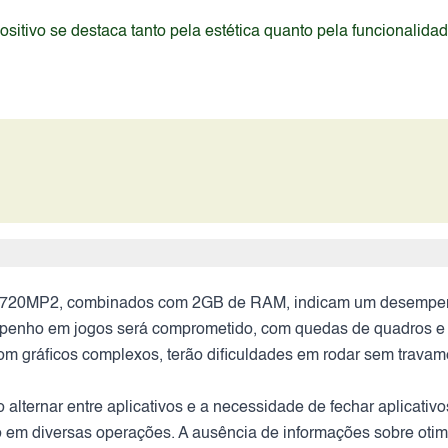
itivo se destaca tanto pela estética quanto pela funcionalida
720MP2, combinados com 2GB de RAM, indicam um desempenho
mpenho em jogos será comprometido, com quedas de quadros e l
om gráficos complexos, terão dificuldades em rodar sem travam
o alternar entre aplicativos e a necessidade de fechar aplicat
ão em diversas operações. A ausência de informações sobre otim