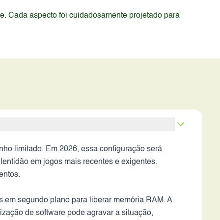
de. Cada aspecto foi cuidadosamente projetado para
 limitado. Em 2026, essa configuração será
entidão em jogos mais recentes e exigentes.
entos.
ivos em segundo plano para liberar memória RAM. A
ização de software pode agravar a situação,