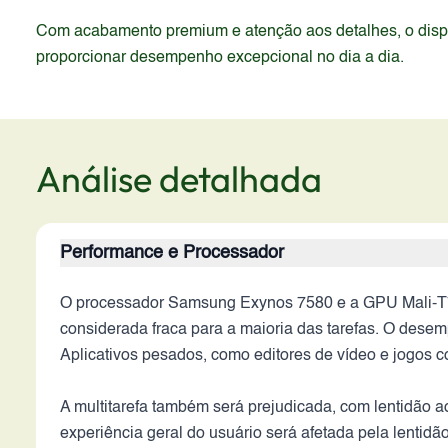
Com acabamento premium e atenção aos detalhes, o dispos
proporcionar desempenho excepcional no dia a dia.
Análise detalhada
Performance e Processador
O processador Samsung Exynos 7580 e a GPU Mali-T
considerada fraca para a maioria das tarefas. O dese
Aplicativos pesados, como editores de vídeo e jogos c
A multitarefa também será prejudicada, com lentidão a
experiência geral do usuário será afetada pela lentid