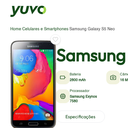
Home
/
Celulares e Smartphones
/
Samsung Galaxy S5 Neo
Samsung 
Bateria
Câm
2800 mAh
16 M
Processador
Samsung Exynos
7580
Especificações