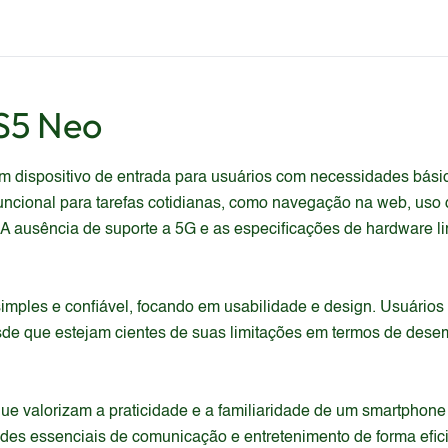
S5 Neo
 dispositivo de entrada para usuários com necessidades bási
cional para tarefas cotidianas, como navegação na web, uso d
 ausência de suporte a 5G e as especificações de hardware lim
 simples e confiável, focando em usabilidade e design. Usuári
de que estejam cientes de suas limitações em termos de desem
e valorizam a praticidade e a familiaridade de um smartphone
ades essenciais de comunicação e entretenimento de forma efici